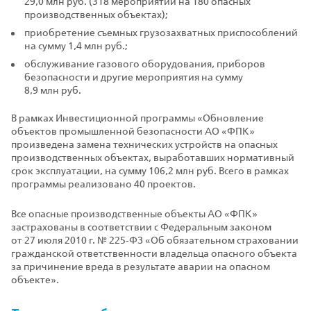
29,0 млн руб. (318 мероприятий на 180 опасных
производственных объектах);
приобретение съемных грузозахватных приспособлений
на сумму 1,4 млн руб.;
обслуживание газового оборудования, приборов
безопасности и другие мероприятия на сумму
8,9 млн руб.
В рамках Инвестиционной программы «Обновление
объектов промышленной безопасности АО «ФПК»
произведена замена технических устройств на опасных
производственных объектах, выработавших нормативный
срок эксплуатации, на сумму 106,2 млн руб. Всего в рамках
программы реализовано 40 проектов.
Все опасные производственные объекты АО «ФПК»
застрахованы в соответствии с Федеральным законом
от 27 июля 2010 г. № 225‑ФЗ «Об обязательном страховании
гражданской ответственности владельца опасного объекта
за причинение вреда в результате аварии на опасном
объекте».