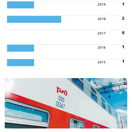
1
2019
2
2018
0
2017
1
2016
1
2015
0,0
0,5
1,0
1,5
2,0