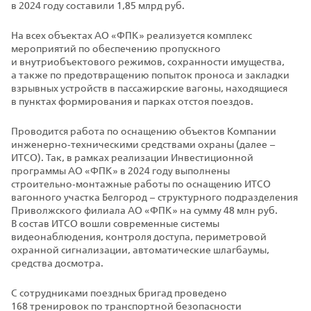
в 2024 году составили 1,85 млрд руб.
На всех объектах АО «ФПК» реализуется комплекс
мероприятий по обеспечению пропускного
и внутриобъектового режимов, сохранности имущества,
а также по предотвращению попыток проноса и закладки
взрывных устройств в пассажирские вагоны, находящиеся
в пунктах формирования и парках отстоя поездов.
Проводится работа по оснащению объектов Компании
инженерно‑техническими средствами охраны (далее –
ИТСО). Так, в рамках реализации Инвестиционной
программы АО «ФПК» в 2024 году выполнены
строительно‑монтажные работы по оснащению ИТСО
вагонного участка Белгород – структурного подразделения
Приволжского филиала АО «ФПК» на сумму 48 млн руб.
В состав ИТСО вошли современные системы
видеонаблюдения, контроля доступа, периметровой
охранной сигнализации, автоматические шлагбаумы,
средства досмотра.
С сотрудниками поездных бригад проведено
168 тренировок по транспортной безопасности