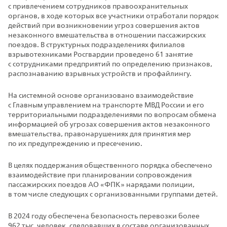
с привлечением сотрудников правоохранительных
органов, в ходе которых все участники отработали порядок
действий при возникновении угроз совершения актов
незаконного вмешательства в отношении пассажирских
поездов. В структурных подразделениях филиалов
взрывотехниками Росгвардии проведено 61 занятие
с сотрудниками предприятий по определению признаков,
распознаванию взрывных устройств и профайлингу.
На системной основе организовано взаимодействие
с Главным управлением на транспорте МВД России и его
территориальными подразделениями по вопросам обмена
информацией об угрозах совершения актов незаконного
вмешательства, правонарушениях для принятия мер
по их предупреждению и пресечению.
В целях поддержания общественного порядка обеспечено
взаимодействие при планировании сопровождения
пассажирских поездов АО «ФПК» нарядами полиции,
в том числе следующих с организованными группами детей.
В 2024 году обеспечена безопасность перевозки более
962 тыс. человек, следовавших в составе организованных