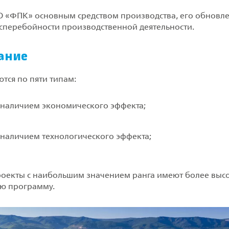
АО «ФПК» основным средством производства, его обновл
сперебойности производственной деятельности.
ание
ся по пяти типам:
 наличием экономического эффекта;
 наличием технологического эффекта;
 Проекты с наибольшим значением ранга имеют более выс
ю программу.