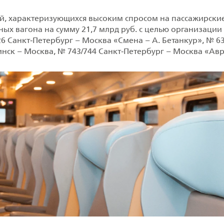
й, характеризующихся высоким спросом на пассажирски
ых вагона на сумму 21,7 млрд руб. с целью организации
 Санкт‑Петербург – Москва «Смена – А. Бетанкур», № 63
инск – Москва, № 743/744 Санкт‑Петербург – Москва «Ав