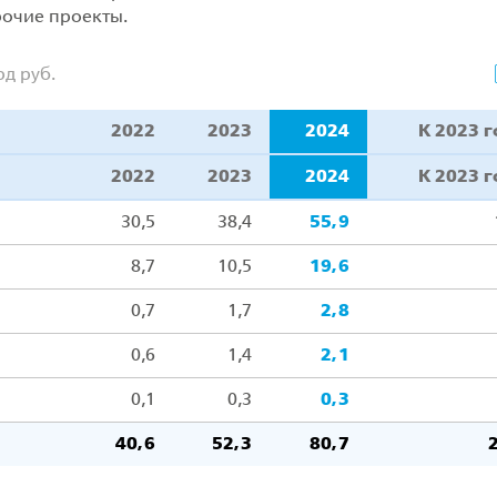
очие проекты.
д руб.
2022
2023
2024
К 2023 
2022
2023
2024
К 2023 
30,5
38,4
55,9
8,7
10,5
19,6
0,7
1,7
2,8
0,6
1,4
2,1
0,1
0,3
0,3
40,6
52,3
80,7