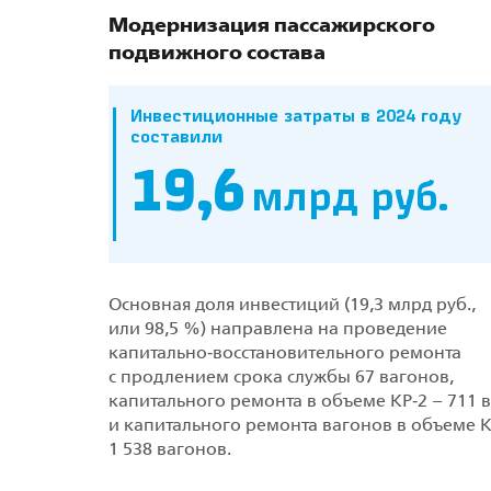
Модернизация пассажирского
подвижного состава
Инвестиционные затраты в 2024 году
составили
19,6
млрд руб.
Основная доля инвестиций (19,3 млрд руб.,
или 98,5 %) направлена на проведение
капитально‑восстановительного ремонта
с продлением срока службы 67 вагонов,
капитального ремонта в объеме КР‑2 – 711 
и капитального ремонта вагонов в объеме К
1 538 вагонов.