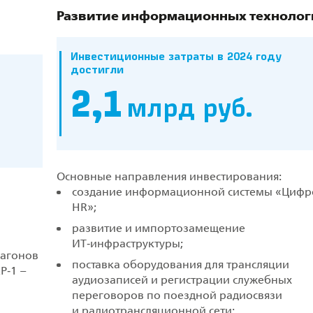
Развитие информационных техноло
Инвестиционные затраты в 2024 году
достигли
2,1
млрд руб.
Основные направления инвестирования:
создание информационной системы «Цифр
HR»;
развитие и импортозамещение
ИТ‑инфраструктуры;
вагонов
поставка оборудования для трансляции
Р‑1 –
аудиозаписей и регистрации служебных
переговоров по поездной радиосвязи
и радиотрансляционной сети;