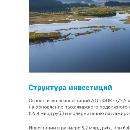
Структура инвестиций
Основная доля инвестиций АО «ФПК» (75,5 мл
на обновление пассажирского подвижного с
(55,9 млрд руб.) и модернизацию пассажирск
Инвестиции в размере 5,2 млрд руб., или 6