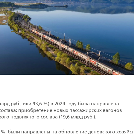
рд руб., или 93,6 %) в 2024 году была направлена
остава: приобретение новых пассажирских вагонов
ого подвижного состава (19,6 млрд руб.).
,4 %, были направлены на обновление деповского хозяйст