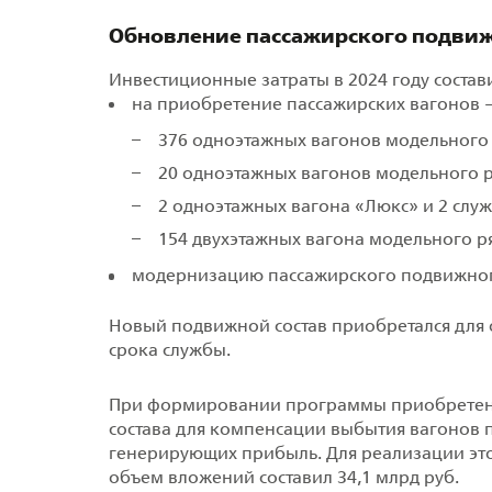
Обновление пассажирского подвиж
Инвестиционные затраты в 2024 году состави
на приобретение пассажирских вагонов – 5
376 одноэтажных вагонов модельного 
20 одноэтажных вагонов модельного р
2 одноэтажных вагона «Люкс» и 2 служ
154 двухэтажных вагона модельного ря
модернизацию пассажирского подвижного 
Новый подвижной состав приобретался для
срока службы.
При формировании программы приобретени
состава для компенсации выбытия вагонов п
генерирующих прибыль. Для реализации это
объем вложений составил 34,1 млрд руб.