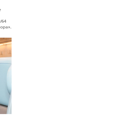
е
/64
рора».