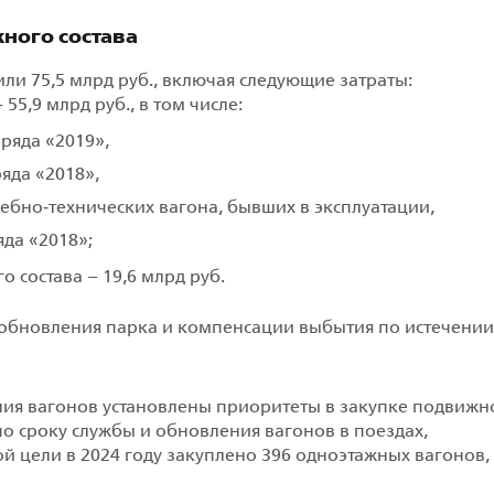
ного состава
ли 75,5 млрд руб., включая следующие затраты:
5,9 млрд руб., в том числе:
ряда «2019»,
яда «2018»,
ебно‑технических вагона, бывших в эксплуатации,
да «2018»;
состава – 19,6 млрд руб.
 обновления парка и компенсации выбытия по истечении
я вагонов установлены приоритеты в закупке подвижн
о сроку службы и обновления вагонов в поездах,
й цели в 2024 году закуплено 396 одноэтажных вагонов,