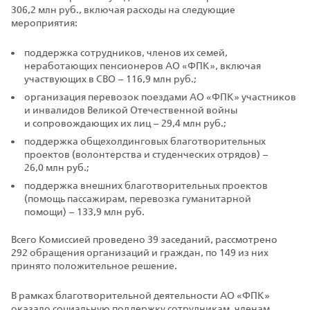
306,2 млн руб., включая расходы на следующие
мероприятия:
поддержка сотрудников, членов их семей,
неработающих пенсионеров АО «ФПК», включая
участвующих в СВО – 116,9 млн руб.;
организация перевозок поездами АО «ФПК» участников
и инвалидов Великой Отечественной войны
и сопровождающих их лиц – 29,4 млн руб.;
поддержка общехолдинговых благотворительных
проектов (волонтерства и студенческих отрядов) –
26,0 млн руб.;
поддержка внешних благотворительных проектов
(помощь пассажирам, перевозка гуманитарной
помощи) – 133,9 млн руб.
Всего Комиссией проведено 39 заседаний, рассмотрено
292 обращения организаций и граждан, по 149 из них
принято положительное решение.
В рамках благотворительной деятельности АО «ФПК»
оказало социальную поддержку сотрудникам, членам